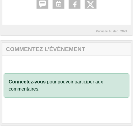
Publié le
16 déc. 2024
COMMENTEZ L’ÉVÈNEMENT
Connectez-vous
pour pouvoir participer aux
commentaires.