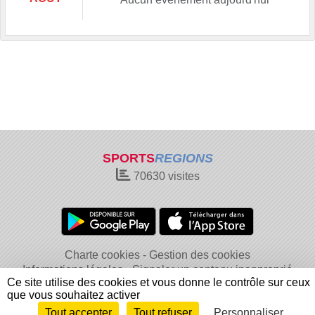
SPORTS
REGIONS
70630
visites
Charte cookies
Gestion des cookies
Informations légales
Signaler un contenu inapproprié
Ce site utilise des cookies et vous donne le contrôle sur ceux
que vous souhaitez activer
Tout accepter
Tout refuser
Personnaliser
Envie de participer ?
Connexion