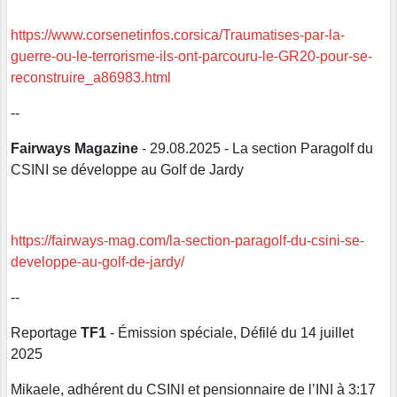
https://www.corsenetinfos.corsica/Traumatises-par-la-
guerre-ou-le-terrorisme-ils-ont-parcouru-le-GR20-pour-se-
reconstruire_a86983.html
--
Fairways Magazine
- 29.08.2025 - La section Paragolf du
CSINI se développe au Golf de Jardy
https://fairways-mag.com/la-section-paragolf-du-csini-se-
developpe-au-golf-de-jardy/
--
Reportage
TF1
- Émission spéciale, Défilé du 14 juillet
2025
Mikaele, adhérent du CSINI et pensionnaire de l’INI à 3:17