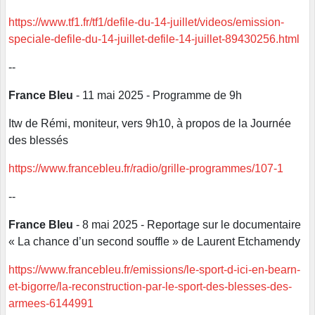
https://www.tf1.fr/tf1/defile-du-14-juillet/videos/emission-
speciale-defile-du-14-juillet-defile-14-juillet-89430256.html
--
France Bleu
- 11 mai 2025 - Programme de 9h
Itw de Rémi, moniteur, vers 9h10, à propos de la Journée
des blessés
https://www.francebleu.fr/radio/grille-programmes/107-1
--
France Bleu
- 8 mai 2025 - Reportage sur le documentaire
« La chance d’un second souffle » de Laurent Etchamendy
https://www.francebleu.fr/emissions/le-sport-d-ici-en-bearn-
et-bigorre/la-reconstruction-par-le-sport-des-blesses-des-
armees-6144991