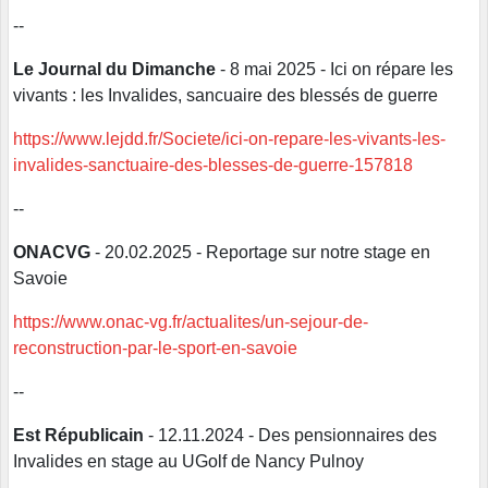
--
Le Journal du Dimanche
- 8 mai 2025 - Ici on répare les
vivants : les Invalides, sancuaire des blessés de guerre
https://www.lejdd.fr/Societe/ici-on-repare-les-vivants-les-
invalides-sanctuaire-des-blesses-de-guerre-157818
--
ONACVG
- 20.02.2025 - Reportage sur notre stage en
Savoie
https://www.onac-vg.fr/actualites/un-sejour-de-
reconstruction-par-le-sport-en-savoie
--
Est Républicain
- 12.11.2024 - Des pensionnaires des
Invalides en stage au UGolf de Nancy Pulnoy