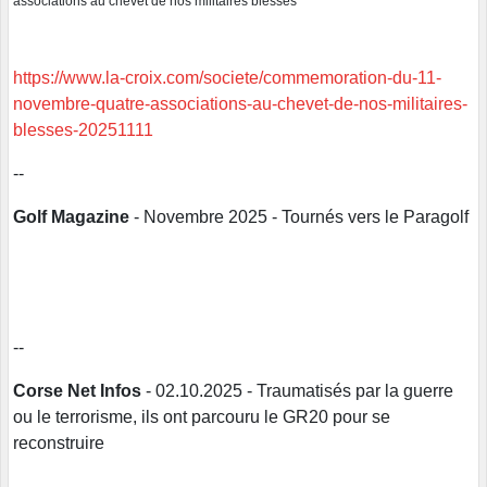
associations au chevet de nos militaires blessés
https://www.la-croix.com/societe/commemoration-du-11-
novembre-quatre-associations-au-chevet-de-nos-militaires-
blesses-20251111
--
Golf Magazine
- Novembre 2025 - Tournés vers le Paragolf
--
Corse Net Infos
- 02.10.2025 - Traumatisés par la guerre
ou le terrorisme, ils ont parcouru le GR20 pour se
reconstruire