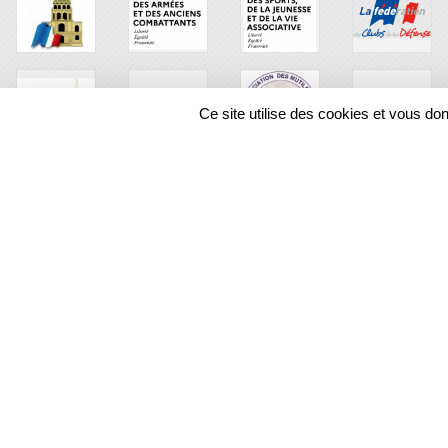
Ce site utilise des cookies et vous do
SPORTS
REGIONS
70461
visites