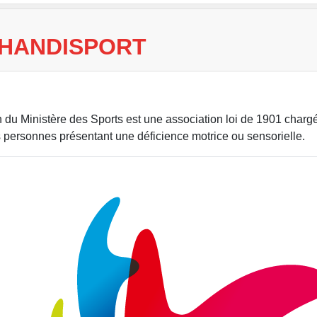
 HANDISPORT
 du Ministère des Sports est une association loi de 1901 chargé
es personnes présentant une déficience motrice ou sensorielle.