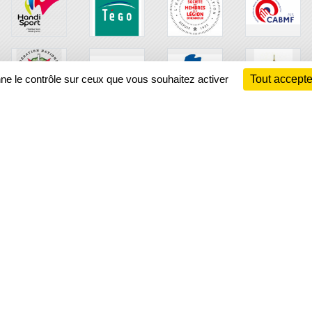
nne le contrôle sur ceux que vous souhaitez activer
Tout accepte
Ch
Information