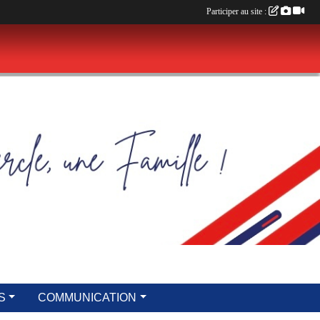
Participer au site :
S
COMMUNICATION