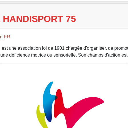
 HANDISPORT 75
fr_FR
t une association loi de 1901 chargée d'organiser, de promouvo
 une déficience motrice ou sensorielle. Son champs d'action est 