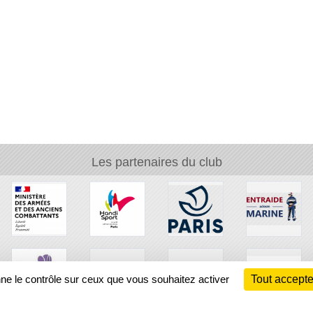
Les partenaires du club
nne le contrôle sur ceux que vous souhaitez activer
Tout accepte