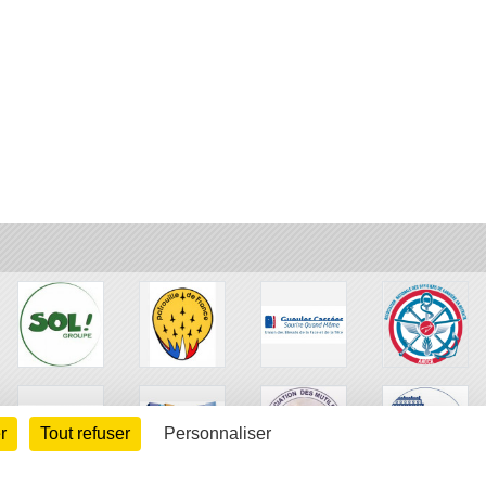
r
Tout refuser
Personnaliser