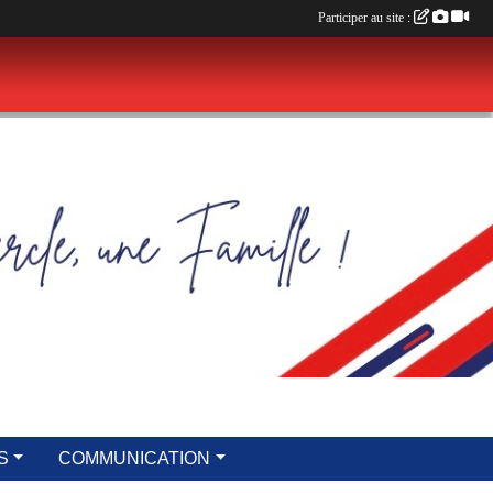
Participer au site :
S
COMMUNICATION