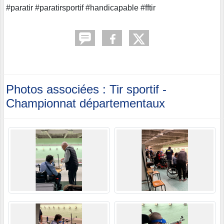
#paratir #paratirsportif #handicapable #fftir
Photos associées : Tir sportif -
Championnat départementaux