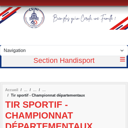
Panneau de gestion des cookies
Section Handisport
Accueil
Tir sportif - Championnat départementaux
TIR SPORTIF -
CHAMPIONNAT
DÉPARTEMENTAUX