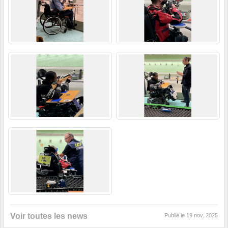
Voir toutes les news
Publié le
19 nov. 2025