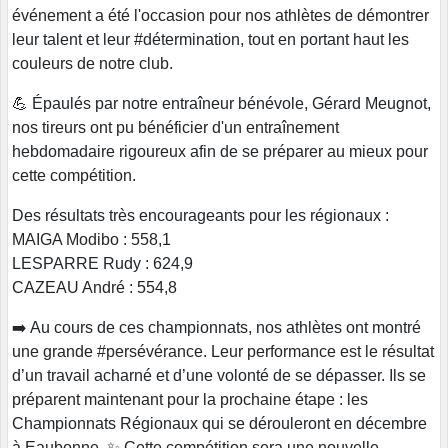
événement a été l'occasion pour nos athlètes de démontrer
leur talent et leur #détermination, tout en portant haut les
couleurs de notre club.
💪 Épaulés par notre entraîneur bénévole, Gérard Meugnot,
nos tireurs ont pu bénéficier d'un entraînement
hebdomadaire rigoureux afin de se préparer au mieux pour
cette compétition.
Des résultats très encourageants pour les régionaux :
MAIGA Modibo : 558,1
LESPARRE Rudy : 624,9
CAZEAU André : 554,8
➡️ Au cours de ces championnats, nos athlètes ont montré
une grande #persévérance. Leur performance est le résultat
d’un travail acharné et d’une volonté de se dépasser. Ils se
préparent maintenant pour la prochaine étape : les
Championnats Régionaux qui se dérouleront en décembre
à Eaubonne. ✨ Cette compétition sera une nouvelle