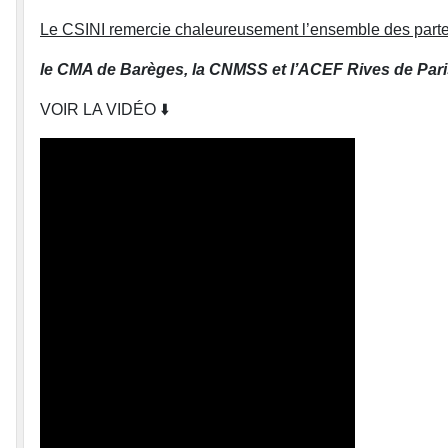
Le CSINI remercie chaleureusement l’ensemble des parten
le CMA de Barèges, la CNMSS et l’ACEF Rives de Paris
VOIR LA VIDÉO ⬇️