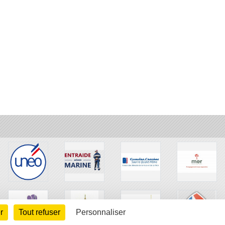
r
Tout refuser
Personnaliser