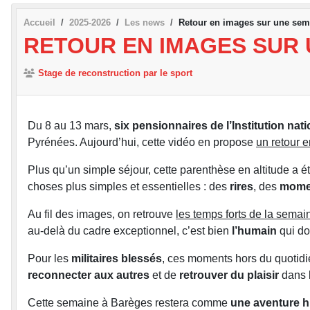
Accueil
2025-2026
Les news
Retour en images sur une sem
RETOUR EN IMAGES SUR 
Stage de reconstruction par le sport
Du 8 au 13 mars,
six pensionnaires de l’Institution nat
Pyrénées. Aujourd’hui, cette vidéo en propose
un retour 
Plus qu’un simple séjour, cette parenthèse en altitude a 
choses plus simples et essentielles : des
rires
, des
mome
Au fil des images, on retrouve
les temps forts de la semai
au-delà du cadre exceptionnel, c’est bien
l’humain
qui do
Pour les
militaires blessés
, ces moments hors du quotidi
reconnecter aux autres
et de
retrouver du plaisir
dans l
Cette semaine à Barèges restera comme
une aventure hum