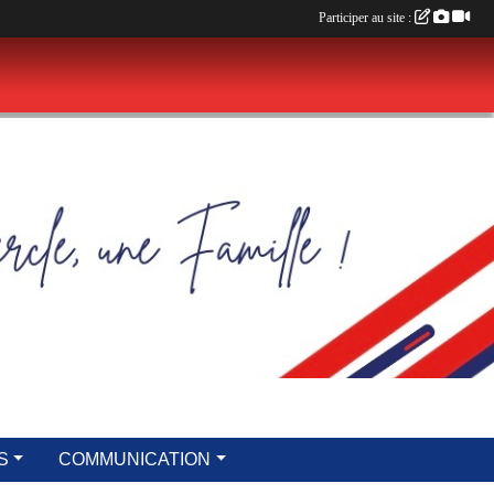
Participer au site :
S
COMMUNICATION