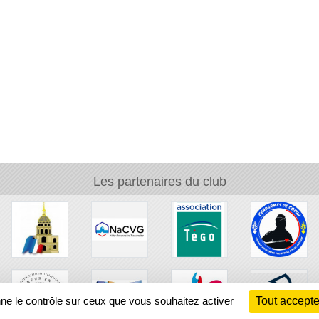
Les partenaires du club
nne le contrôle sur ceux que vous souhaitez activer
Tout accepte