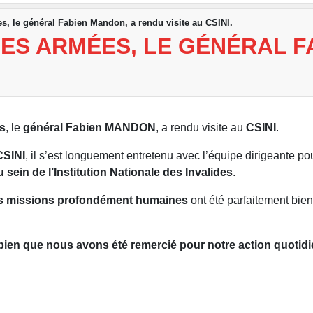
s, le général Fabien Mandon, a rendu visite au CSINI.
DES ARMÉES, LE GÉNÉRAL F
es
, le
général Fabien MANDON
, a rendu visite au
CSINI
.
CSINI
, il s’est longuement entretenu avec l’équipe dirigeante po
 sein de l’Institution Nationale des Invalides
.
os missions profondément humaines
ont été parfaitement bie
 bien que nous avons été remercié pour notre action quotid