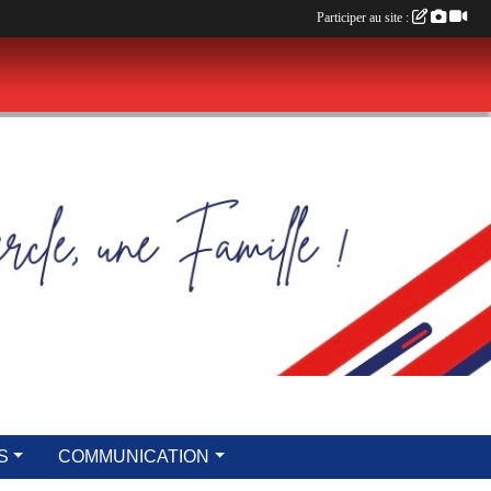
Participer au site :
S
COMMUNICATION