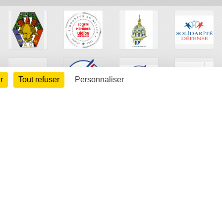
r
Tout refuser
Personnaliser
arte cookies
Gestion des cookies