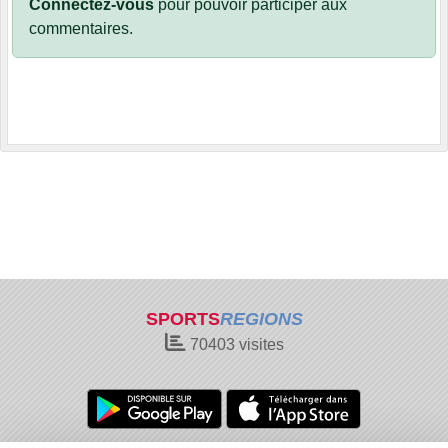
Connectez-vous
pour pouvoir participer aux
commentaires.
SPORTS
REGIONS
70403
visites