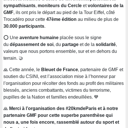
sympathisants
,
moniteurs du Cercle
et
volontaires de la
GMF
, ils ont pris le départ au pied de la Tour Eiffel, côté
Trocadéro pour cette
47ème édition
au milieu de plus de
30.000 participants
.
⭕️ Une
aventure humaine
placée sous le signe
du
dépassement de soi
, du
partage
et de la
solidarité
,
valeurs que nous portons ensemble, sur et en dehors du
terrain. 🤝
🙏 Cette année, le
Bleuet de France
, partenaire de GMF et
soutien du CSINI, est l’association mise à l’honneur par
l’organisation pour récolter des fonds au profit des militaires
blessés, anciens combattants, victimes du terrorisme,
pupilles de la Nation et familles endeuillées. 💙
🙏
Merci à l’organisation des #20kmdeParis et à notre
partenaire GMF pour cette superbe parenthèse qui
nous a, une fois encore, rassemblé autour du sport et