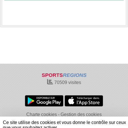
SPORTS
REGIONS
70509
visites
Charte cookies
Gestion des cookies
Informations légales
Signaler un contenu inapproprié
Ce site utilise des cookies et vous donne le contrôle sur ceux
que vous souhaitez activer