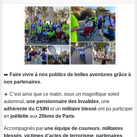
➡️
Faire vivre à nos publics de belles aventures grâce à
nos partenaires.
☀️ C’est ainsi que ce matin, sous un magnifique soleil
automnal,
une pensionnaire des Invalides
, une
adhérente du CSINI
et un
militaire blessé
ont pu participer
en
joëllette
aux
20kms de Paris
.
Accompagnés par
une équipe de coureurs
,
militaires
blessés
,
victimes d’actes de terrorisme
,
partenaires
,