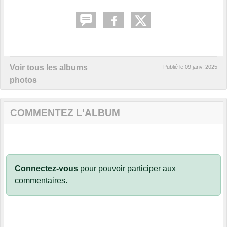
Voir tous les albums
Publié le
09 janv. 2025
photos
COMMENTEZ L'ALBUM
Connectez-vous
pour pouvoir participer aux
commentaires.