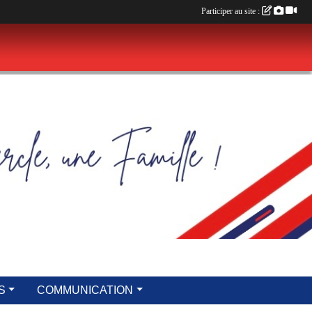
Participer au site :
S
COMMUNICATION