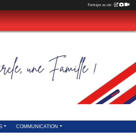
Participer au site :
S
COMMUNICATION