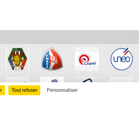
r
Tout refuser
Personnaliser