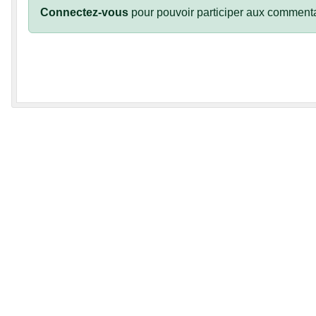
Connectez-vous
pour pouvoir participer aux commenta