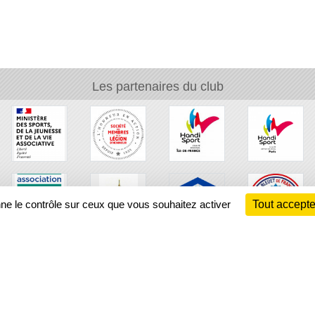
Les partenaires du club
nne le contrôle sur ceux que vous souhaitez activer
Tout accepte