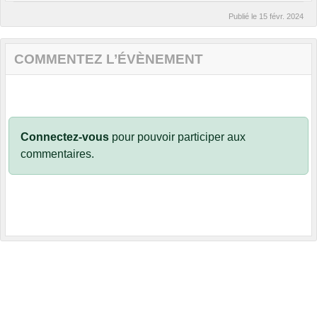
Publié le
15 févr. 2024
COMMENTEZ L’ÉVÈNEMENT
Connectez-vous
pour pouvoir participer aux
commentaires.