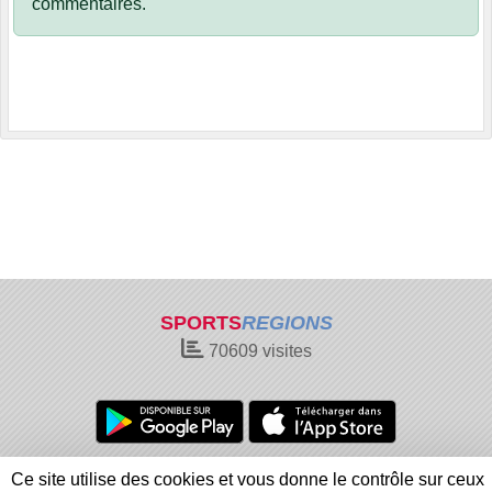
commentaires.
SPORTS
REGIONS
70609
visites
Charte cookies
Gestion des cookies
Ce site utilise des cookies et vous donne le contrôle sur ceux